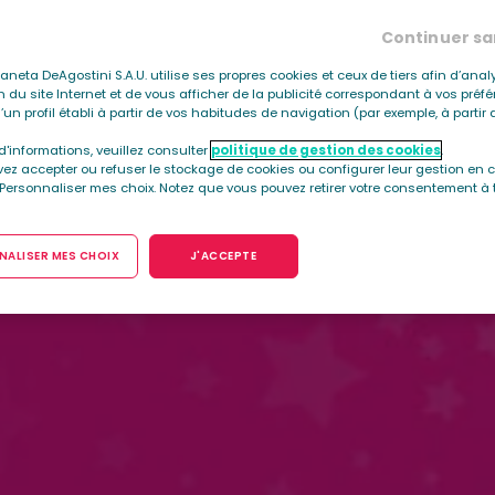
Continuer sa
Planeta DeAgostini S.A.U. utilise ses propres cookies et ceux de tiers afin d’anal
ion du site Internet et de vous afficher de la publicité correspondant à vos préf
’un profil établi à partir de vos habitudes de navigation (par exemple, à parti
d'informations, veuillez consulter
politique de gestion des cookies
.
ez accepter ou refuser le stockage de cookies ou configurer leur gestion en c
 Personnaliser mes choix. Notez que vous pouvez retirer votre consentement à 
ALISER MES CHOIX
J'ACCEPTE