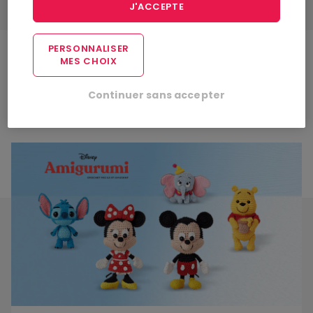
J'ACCEPTE
PERSONNALISER
MES CHOIX
Hors catalogue
Continuer sans accepter
Amigurumi Disney : crochet facile et amusant