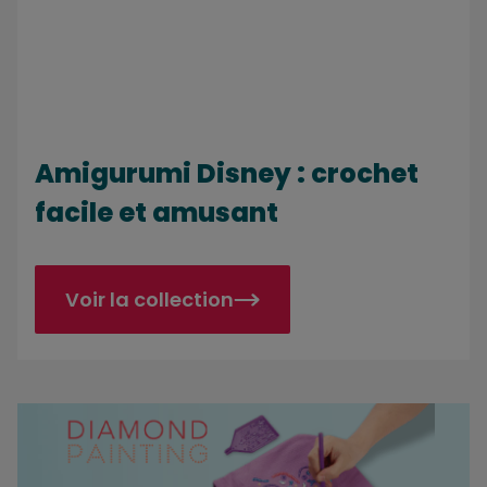
Amigurumi Disney : crochet
facile et amusant
Voir la collection
Créez et décorez avec des diamants