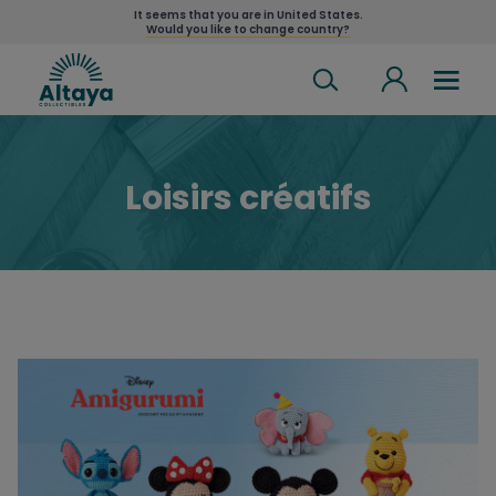
It seems that you are in
United States
.
Would you like to change country?
Loisirs créatifs
Amigurumi Disney : crochet facile et amusant