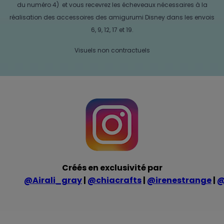
du numéro 4) et vous recevrez les écheveaux nécessaires à la
réalisation des accessoires des amigurumi Disney dans les envois
6, 9, 12, 17 et 19.
Visuels non contractuels
Créés en exclusivité par
@Airali_gray
|
@chiacrafts
|
@irenestrange
|
@