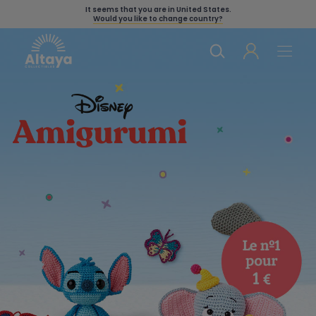
It seems that you are in
United States
.
Would you like to change country?