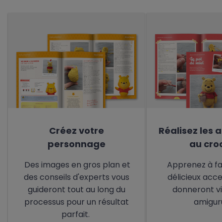
Créez votre
Réalisez les 
personnage
au cro
Des images en gros plan et
Apprenez à fa
des conseils d'experts vous
délicieux acce
guideront tout au long du
donneront vi
processus pour un résultat
amigur
parfait.