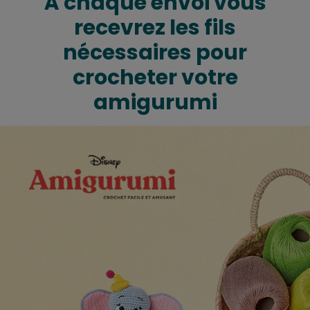
À chaque envoi vous
recevrez les fils
nécessaires pour
crocheter votre
amigurumi