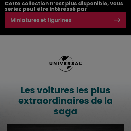
Cette collection n’est plus disponible, vous
seriez peut être intéressé par
Miniatures et figurines
Voitures miniatures Fast & Furious à l'échelle
Les voitures les plus
extraordinaires de la
saga