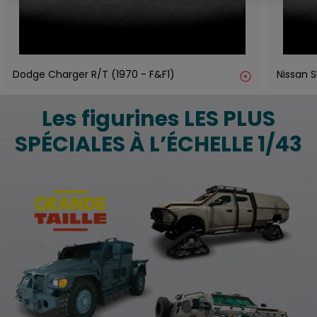
Dodge Charger R/T (1970 - F&F1)
Nissan 
Les figurines LES PLUS
SPÉCIALES À L’ÉCHELLE 1/43