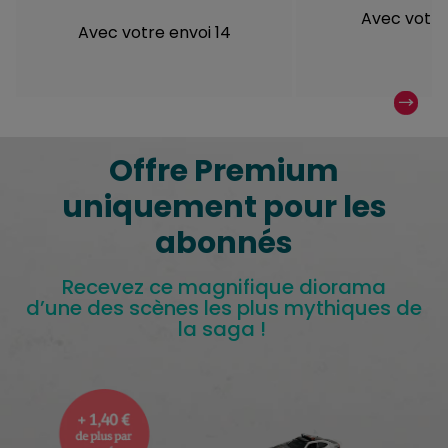
Avec votre
Avec votre envoi 14
Offre Premium
uniquement pour les
abonnés
Recevez ce magnifique diorama
d’une des scènes les plus mythiques de
la saga !