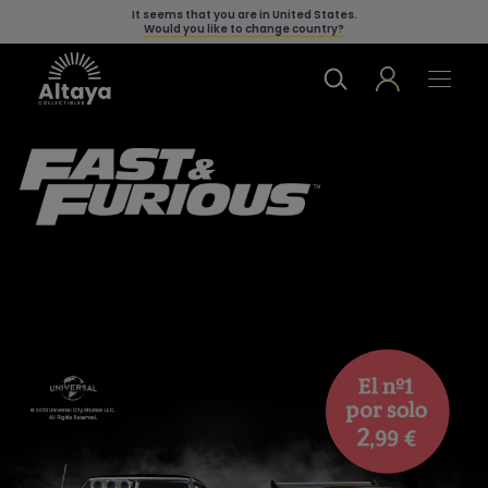
It seems that you are in
United States
.
Would you like to change country?