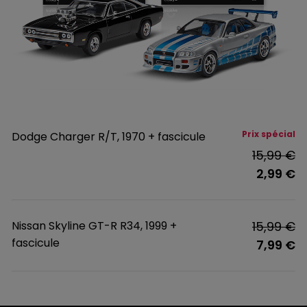
Prix spécial
Dodge Charger R/T, 1970 + fascicule
15,99 €
2,99 €
Nissan Skyline GT-R R34, 1999 +
15,99 €
fascicule
7,99 €