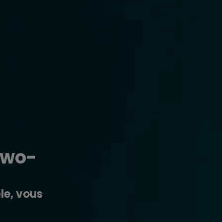
Two-
le, vous