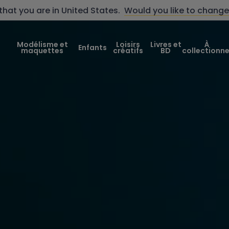
that you are in
United States
.
Would you like to change
Modélisme et
Loisirs
Livres et
À
Enfants
maquettes
créatifs
BD
collectionne