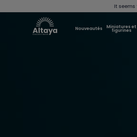
It seems 
Miniatures et
Nouveautés
figurines