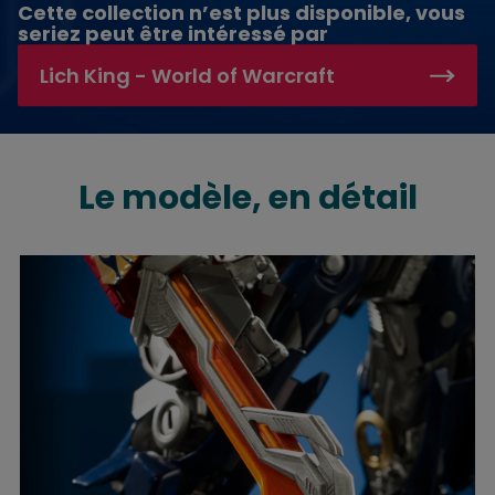
Cette collection n’est plus disponible, vous
seriez peut être intéressé par
Lich King - World of Warcraft
Construisez Optimus Prime
Le modèle, en détail