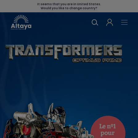
It seems that you are in
United States
.
Would you like to change country?