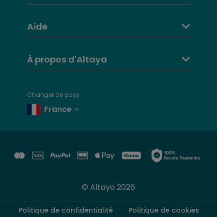
19
Fascicule 19 + Pièces
17 janv. 2024
Aide
20
Fascicule 20 + Pièces
24 janv. 2024
21
Fascicule 21 + Pièces
31 janv. 2024
À propos d'Altaya
22
Fascicule 22 + Pièces
7 févr. 2024
23
Fascicule 23 + Pièces
14 févr. 2024
Changer de pays
24
Fascicule 24 + Pièces
6 mars 2024
France
25
Fascicule 25 + Pièces
13 mars 2024
26
Fascicule 26 + Pièces
20 mars 2024
27
Fascicule 27 + Pièces
27 mars 2024
28
Fascicule 28 + Pièces
3 avr. 2024
© Altaya 2026
29
Fascicule 29 + Pièces
10 avr. 2024
Politique de confidentialité
Politique de cookies
30
Fascicule 30 + Pièces
17 avr. 2024