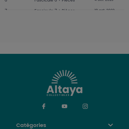
7
Fascicule 7 + Pièces
18 oct. 2023
8
Fascicule 8 + Pièces
25 oct. 2023
9
Fascicule 9 + Pièces
1 nov. 2023
10
Fascicule 10 + Pièces
8 nov. 2023
11
Fascicule 11 + Pièces
15 nov. 2023
12
Fascicule 12 + Pièces
22 nov. 2023
13
Fascicule 13 + Pièces
29 nov. 2023
14
Fascicule 14 + Pièces
6 déc. 2023
15
Fascicule 15 + Pièces
13 déc. 2023
16
Fascicule 16 + Pièces
20 déc. 2023
17
Fascicule 17 + Pièces
27 déc. 2023
Catégories
18
Fascicule 18 + Pièces
3 janv. 2024