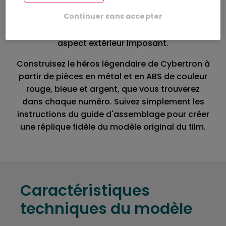
intelligente capable de se configurer
Continuer sans accepter
mécaniquement. Il se distingue des autres par
son caractère unique mais aussi par son
aspect extérieur imposant.
Construisez le héros légendaire de Cybertron à
partir de pièces en métal et en ABS de couleur
rouge, bleue et argent, que vous trouverez
dans chaque numéro. Suivez simplement les
instructions du guide d'assemblage pour créer
une réplique fidèle du modèle original du film.
Caractéristiques
techniques du modèle