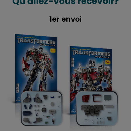
Qu'allez-vous recevoir?
1er envoi